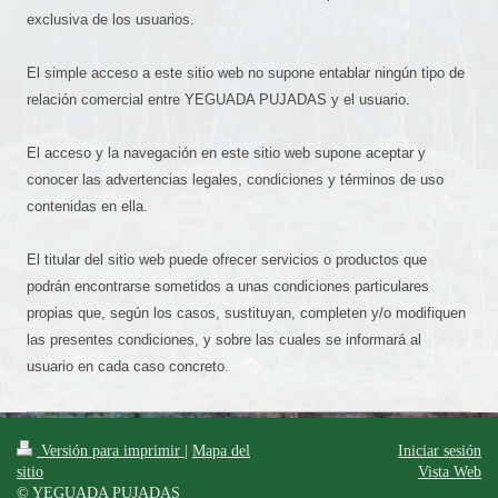
exclusiva de los usuarios.
El simple acceso a este sitio web no supone entablar ningún tipo de
relación comercial entre YEGUADA PUJADAS y el usuario.
El acceso y la navegación en este sitio web supone aceptar y
conocer las advertencias legales, condiciones y términos de uso
contenidas en ella.
El titular del sitio web puede ofrecer servicios o productos que
podrán encontrarse sometidos a unas condiciones particulares
propias que, según los casos, sustituyan, completen y/o modifiquen
las presentes condiciones, y sobre las cuales se informará al
usuario en cada caso concreto.
Versión para imprimir
|
Mapa del
Iniciar sesión
sitio
Vista Web
© YEGUADA PUJADAS